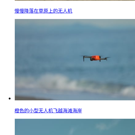
慢慢降落在草原上的无人机
橙色的小型无人机飞越海滩海岸