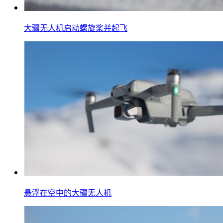
大疆无人机启动螺旋桨并起飞
悬浮在空中的大疆无人机