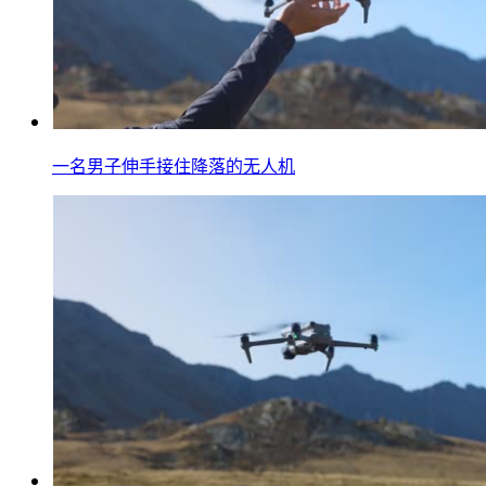
一名男子伸手接住降落的无人机