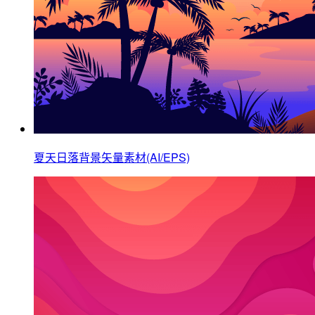
夏天日落背景矢量素材(AI/EPS)