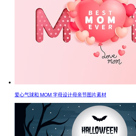
爱心气球和 MOM 字母设计母亲节图片素材