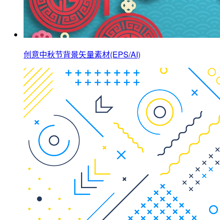
创意中秋节背景矢量素材(EPS/AI)