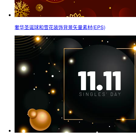
奢华圣诞球和雪花装饰背景矢量素材(EPS)