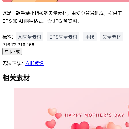
这是一款手绘小指拉钩矢量素材，由爱心背景组成，提供了
EPS 和 AI 两种格式，含 JPG 预览图。
标签：
AI矢量素材
EPS矢量素材
手绘
矢量素材
216.73.216.158
立即下载
无法下载？
立即反馈
相关素材