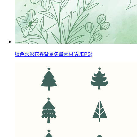
绿色水彩花卉背景矢量素材(AI/EPS)