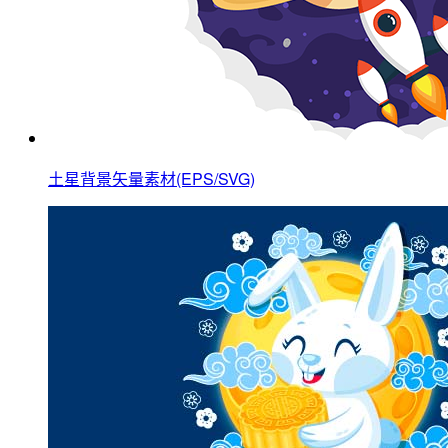
土星背景矢量素材(EPS/SVG)