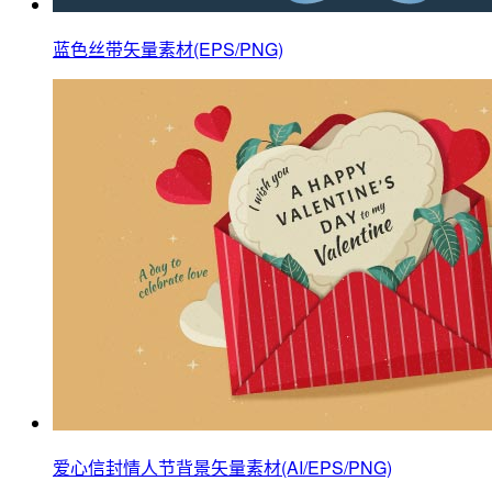
蓝色丝带矢量素材(EPS/PNG)
爱心信封情人节背景矢量素材(AI/EPS/PNG)