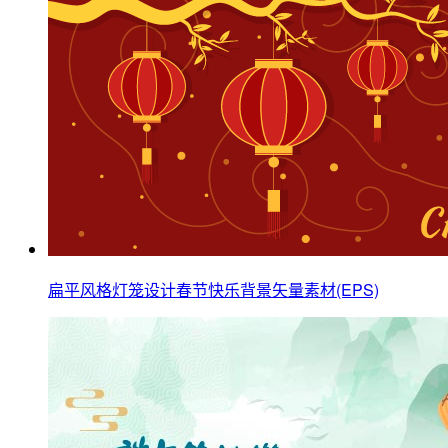
扁平风格灯笼设计春节快乐背景矢量素材(EPS)