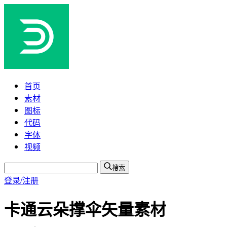
首页
素材
图标
代码
字体
视频
搜索
登录/注册
卡通云朵撑伞矢量素材