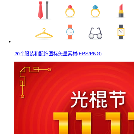
20个服装和配饰图标矢量素材(EPS/PNG)