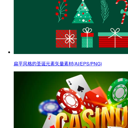
扁平风格的圣诞元素矢量素材(AI/EPS/PNG)