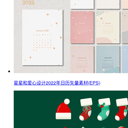
星星和爱心设计2022年日历矢量素材(EPS)