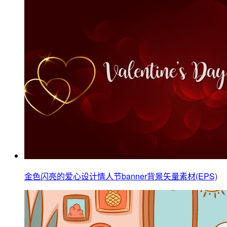
金色闪亮的爱心设计情人节banner背景矢量素材(EPS)