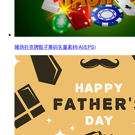
赌场扑克牌骰子筹码矢量素材(AI/EPS)