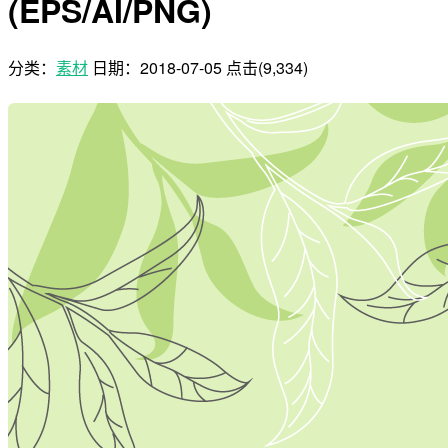
(EPS/AI/PNG)
分类：
素材
日期：
2018-07-05
点击(9,334)