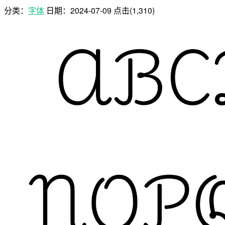
分类：
字体
日期：
2024-07-09
点击(1,310)