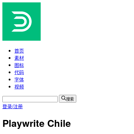
首页
素材
图标
代码
字体
视频
搜索
登录/注册
Playwrite Chile