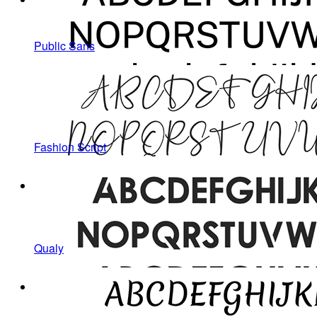
Public Sans
Fashion Script
Qualy