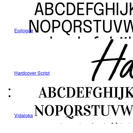
Epilogue
Hardcover Script
Vidaloka