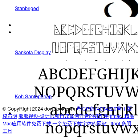
Stanbriged
Sankofa Display
Koh Santepheap
© CopyRight 2024 dowebok.com
粤ICP备14034220号-1
版
权声明
嘟嘟视频-设计师和自媒体创作者的好帮手
ifmac_精品
Mac应用软件免费下载
一个免费下载字体的网站_iffont
多朋
工具