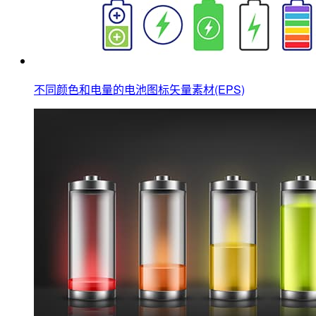
不同颜色和电量的电池图标矢量素材(EPS)