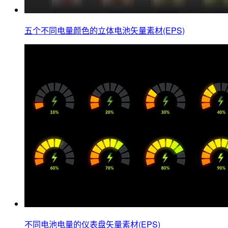
五个不同电量颜色的立体电池矢量素材(EPS)
不同电池电量的仪表盘矢量素材(EPS)