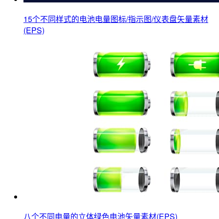
15个不同样式的电池电量图标/指示图/仪表盘矢量素材
(EPS)
八个不同电量的立体绿色电池矢量素材(EPS)