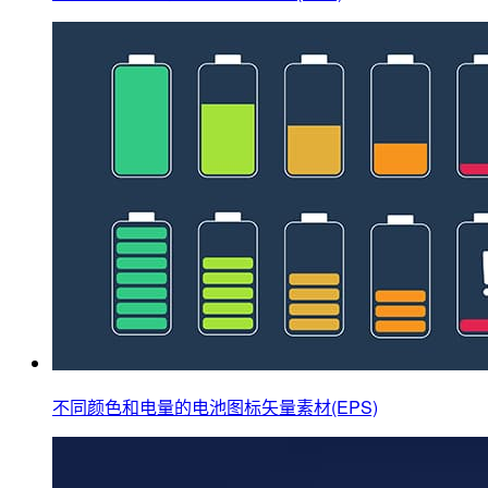
不同颜色和电量的电池图标矢量素材(EPS)