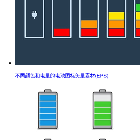
不同颜色和电量的电池图标矢量素材(EPS)