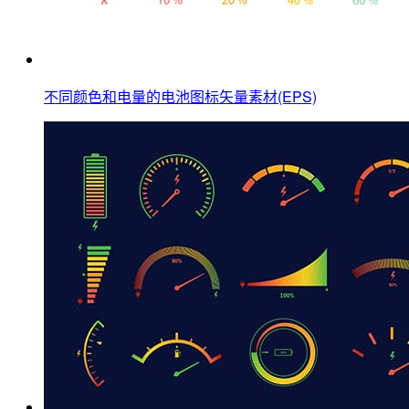
不同颜色和电量的电池图标矢量素材(EPS)