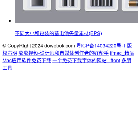
不同大小和包装的蓄电池矢量素材(EPS)
© CopyRight 2024 dowebok.com
粤ICP备14034220号-1
版
权声明
嘟嘟视频-设计师和自媒体创作者的好帮手
ifmac_精品
Mac应用软件免费下载
一个免费下载字体的网站_iffont
多朋
工具