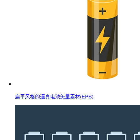
扁平风格的逼真电池矢量素材(EPS)