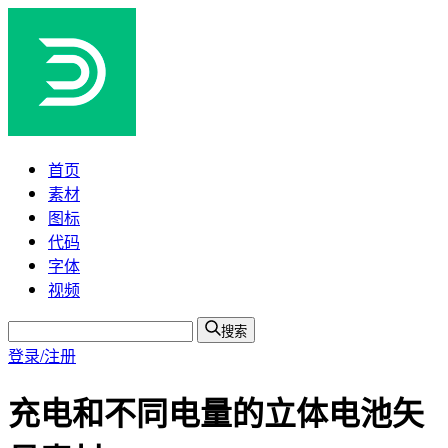
首页
素材
图标
代码
字体
视频
搜索
登录/注册
充电和不同电量的立体电池矢