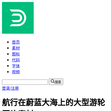
首页
素材
图标
代码
字体
视频
搜索
登录/注册
航行在蔚蓝大海上的大型游轮