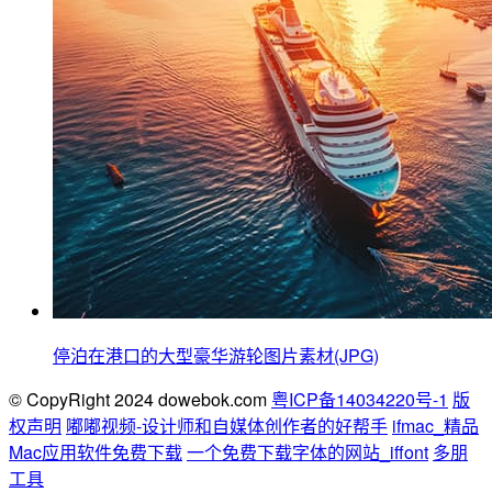
停泊在港口的大型豪华游轮图片素材(JPG)
© CopyRight 2024 dowebok.com
粤ICP备14034220号-1
版
权声明
嘟嘟视频-设计师和自媒体创作者的好帮手
ifmac_精品
Mac应用软件免费下载
一个免费下载字体的网站_iffont
多朋
工具