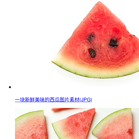
一块新鲜美味的西瓜图片素材(JPG)