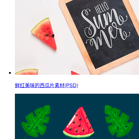
鲜红美味的西瓜片素材(PSD)