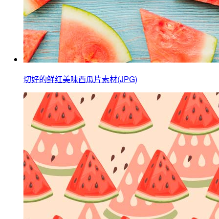
切好的鲜红美味西瓜片素材(JPG)