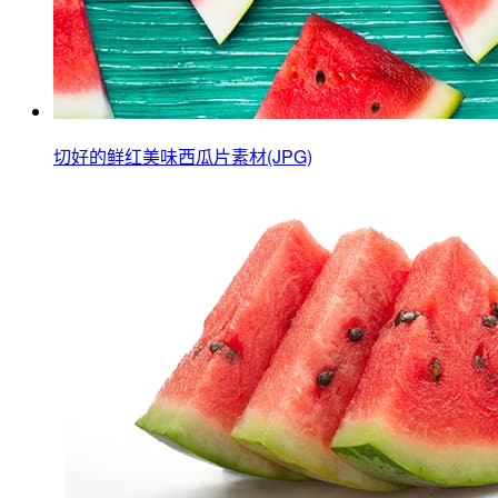
切好的鲜红美味西瓜片素材(JPG)