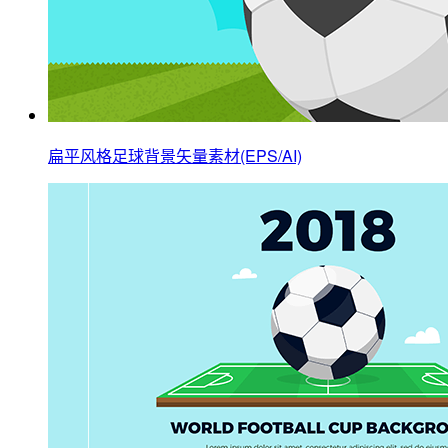
扁平风格足球背景矢量素材(EPS/AI)