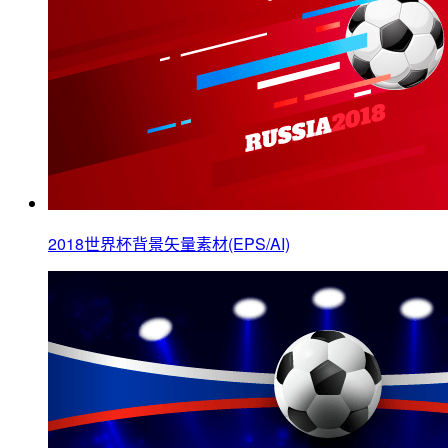
2018世界杯背景矢量素材(EPS/AI)