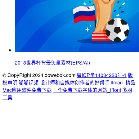
2018世界杯背景矢量素材(EPS/AI)
© CopyRight 2024 dowebok.com
粤ICP备14034220号-1
版
权声明
嘟嘟视频-设计师和自媒体创作者的好帮手
ifmac_精品
Mac应用软件免费下载
一个免费下载字体的网站_iffont
多朋
工具