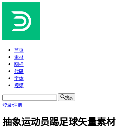
首页
素材
图标
代码
字体
视频
搜索
登录/注册
抽象运动员踢足球矢量素材