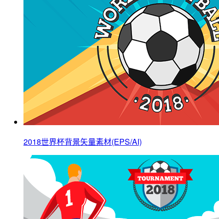
2018世界杯背景矢量素材(EPS/AI)