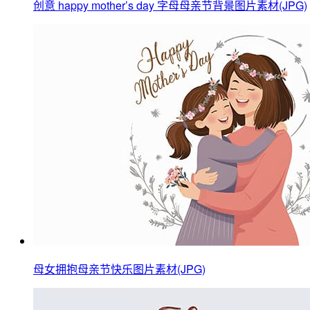
创意 happy mother’s day 字母母亲节背景图片素材(JPG)
母女拥抱母亲节快乐图片素材(JPG)