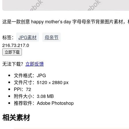
这是一款创意 happy mother’s day 字母母亲节背景图片素材，格式
标签：
JPG素材
母亲节
216.73.217.0
立即下载
无法下载？
立即反馈
文件格式：
JPG
文件尺寸：
5120 × 2880 px
PPI：
72
附件大小：
3.08 MB
推荐软件：
Adobe Photoshop
相关素材