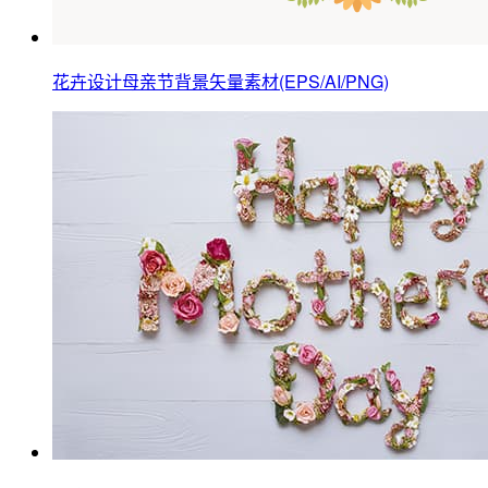
花卉设计母亲节背景矢量素材(EPS/AI/PNG)