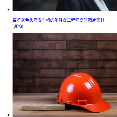
带着灰色头盔安全帽的年轻女工程师高清图片素材
(JPG)