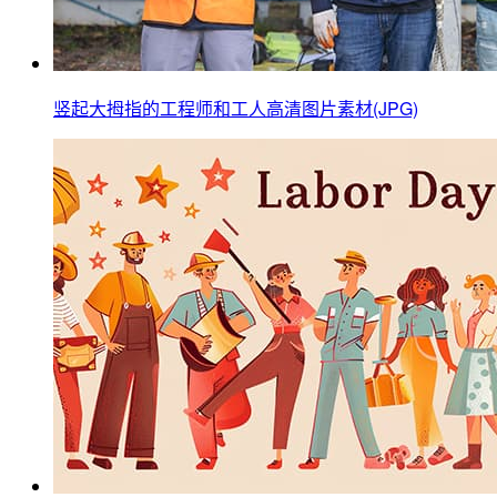
竖起大拇指的工程师和工人高清图片素材(JPG)