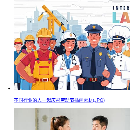
不同行业的人一起庆祝劳动节插画素材(JPG)