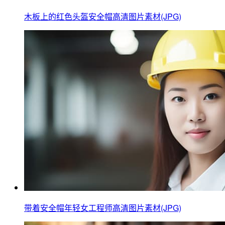
木板上的红色头盔安全帽高清图片素材(JPG)
带着安全帽年轻女工程师高清图片素材(JPG)