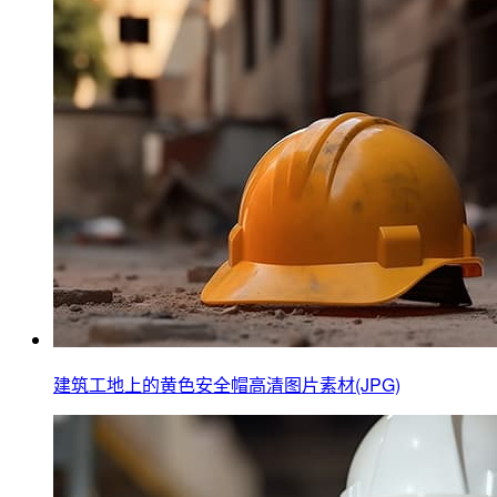
建筑工地上的黄色安全帽高清图片素材(JPG)