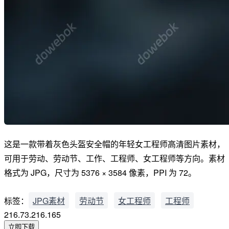
这是一款带着灰色头盔安全帽的年轻女工程师高清图片素材，
可用于劳动、劳动节、工作、工程师、女工程师等方向。素材
格式为 JPG，尺寸为 5376 × 3584 像素，PPI 为 72。
标签：
JPG素材
劳动节
女工程师
工程师
216.73.216.165
立即下载