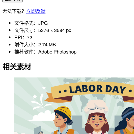
无法下载？
立即反馈
文件格式：
JPG
文件尺寸：
5376 × 3584 px
PPI：
72
附件大小：
2.74 MB
推荐软件：
Adobe Photoshop
相关素材