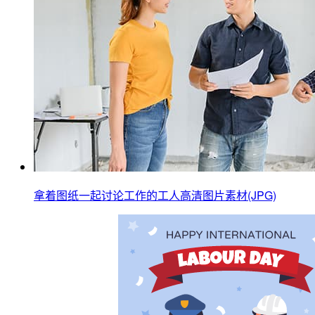
拿着图纸一起讨论工作的工人高清图片素材(JPG)