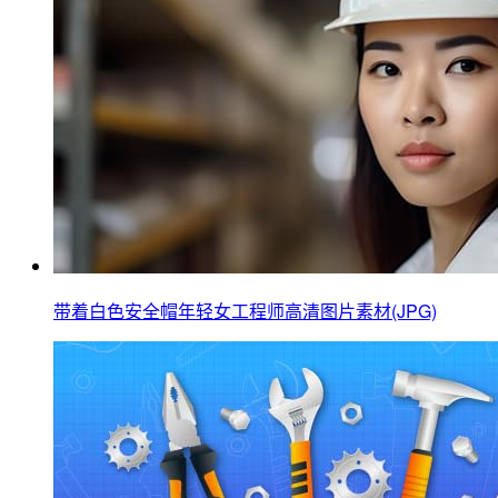
带着白色安全帽年轻女工程师高清图片素材(JPG)