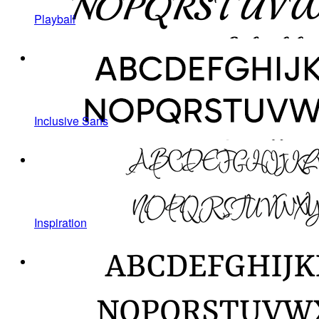
Playball
Inclusive Sans
Inspiration