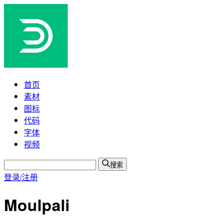
首页
素材
图标
代码
字体
视频
搜索
登录/注册
Moulpali