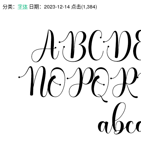
分类：
字体
日期：
2023-12-14
点击(1,384)