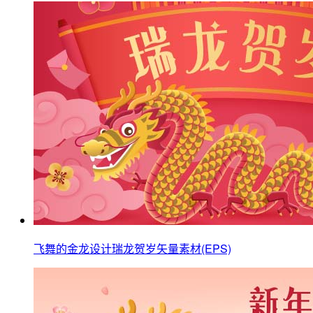
飞舞的金龙设计瑞龙贺岁矢量素材(EPS)