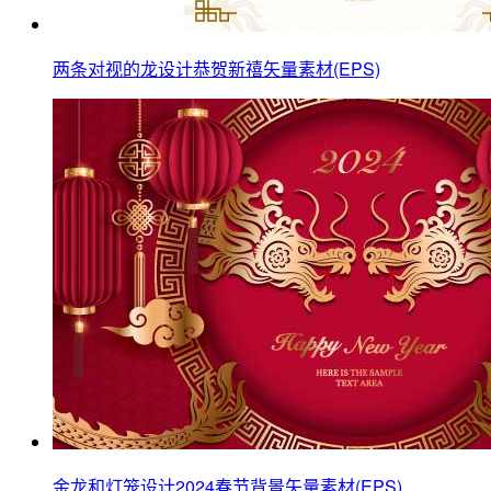
两条对视的龙设计恭贺新禧矢量素材(EPS)
金龙和灯笼设计2024春节背景矢量素材(EPS)