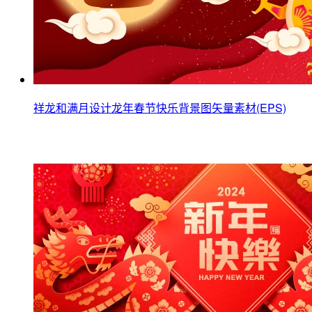
祥龙和满月设计龙年春节快乐背景图矢量素材(EPS)