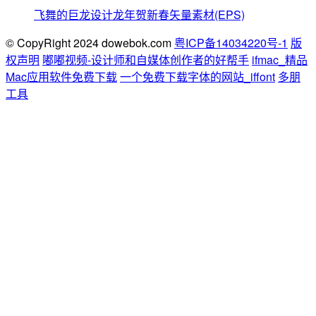
飞舞的巨龙设计龙年贺新春矢量素材(EPS)
© CopyRight 2024 dowebok.com
粤ICP备14034220号-1
版
权声明
嘟嘟视频-设计师和自媒体创作者的好帮手
ifmac_精品
Mac应用软件免费下载
一个免费下载字体的网站_iffont
多朋
工具