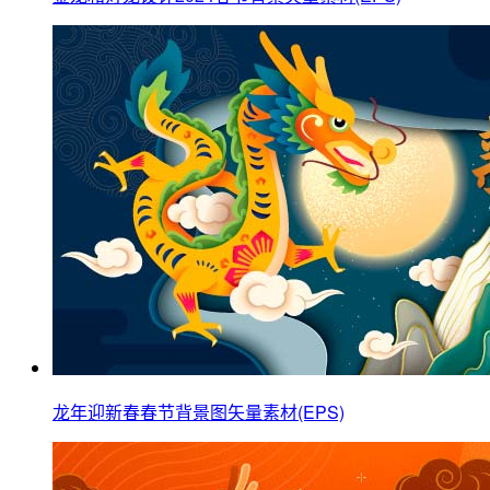
龙年迎新春春节背景图矢量素材(EPS)