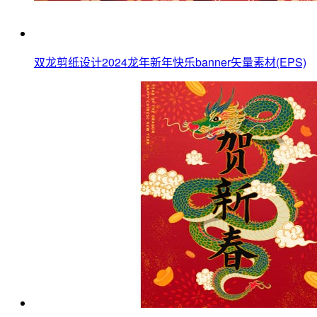
双龙剪纸设计2024龙年新年快乐banner矢量素材(EPS)