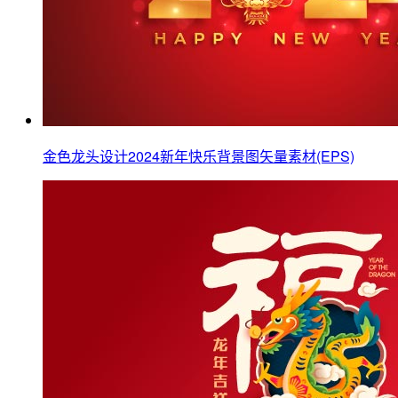
金色龙头设计2024新年快乐背景图矢量素材(EPS)