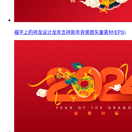
福字上的祥龙设计龙年吉祥新年背景图矢量素材(EPS)