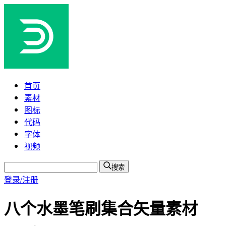
首页
素材
图标
代码
字体
视频
搜索
登录/注册
八个水墨笔刷集合矢量素材