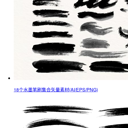
18个水墨笔刷集合矢量素材(AI/EPS/PNG)