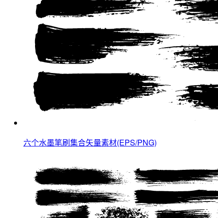
六个水墨笔刷集合矢量素材(EPS/PNG)