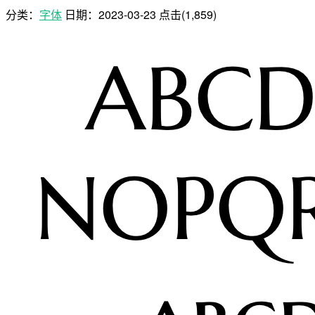
分类：
字体
日期：
2023-03-23
点击(1,859)