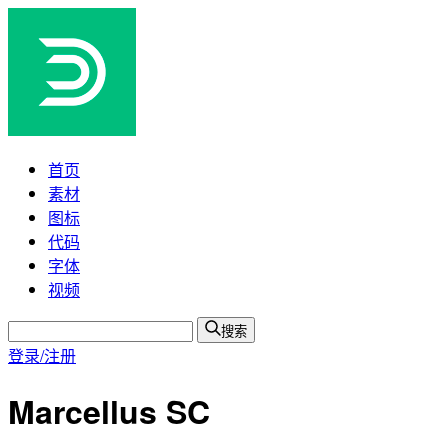
首页
素材
图标
代码
字体
视频
搜索
登录/注册
Marcellus SC