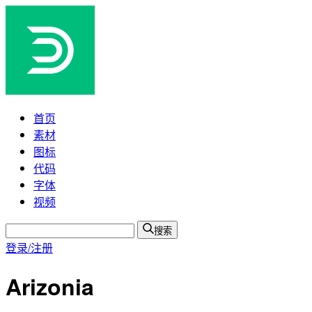
首页
素材
图标
代码
字体
视频
搜索
登录/注册
Arizonia