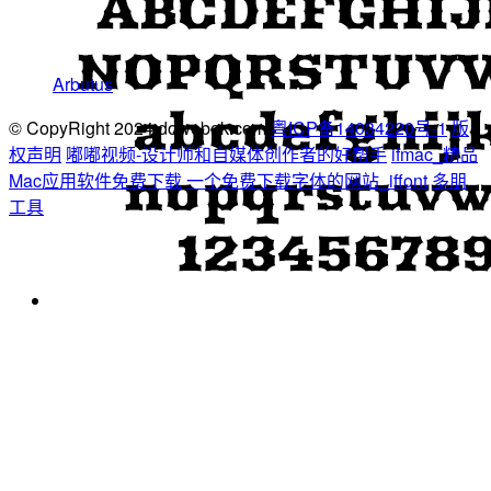
Arbutus
© CopyRight 2024 dowebok.com
粤ICP备14034220号-1
版
权声明
嘟嘟视频-设计师和自媒体创作者的好帮手
ifmac_精品
Mac应用软件免费下载
一个免费下载字体的网站_iffont
多朋
工具