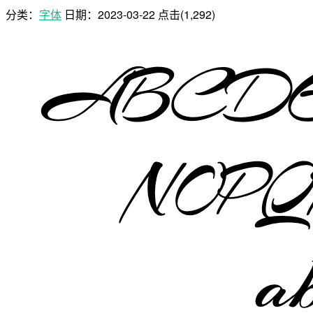
分类：
字体
日期：
2023-03-22
点击(1,292)