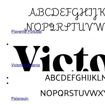
Playwrite Portugal
Victorian Britania
Palanquin