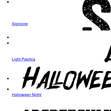
Signcore
Light Paprica
Halloween Night