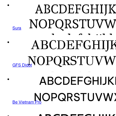
Sura
GFS Didot
Be Vietnam Pro