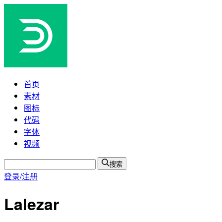
首页
素材
图标
代码
字体
视频
搜索
登录/注册
Lalezar