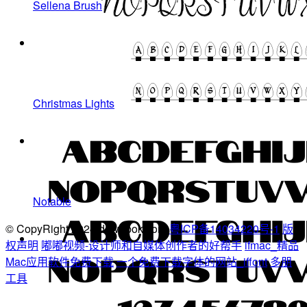
Sellena Brush
Christmas Lights
Notable
© CopyRight 2024 dowebok.com
粤ICP备14034220号-1
版
权声明
嘟嘟视频-设计师和自媒体创作者的好帮手
ifmac_精品
Mac应用软件免费下载
一个免费下载字体的网站_iffont
多朋
工具