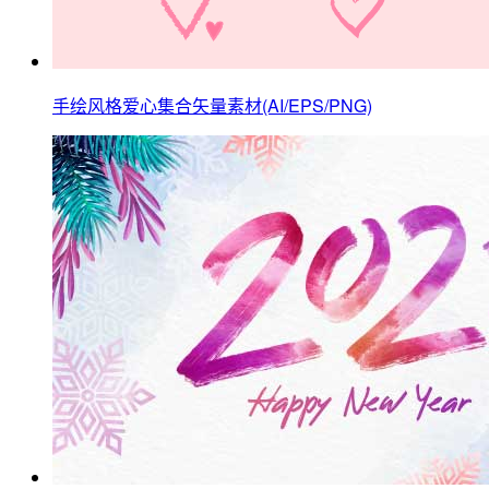
手绘风格爱心集合矢量素材(AI/EPS/PNG)