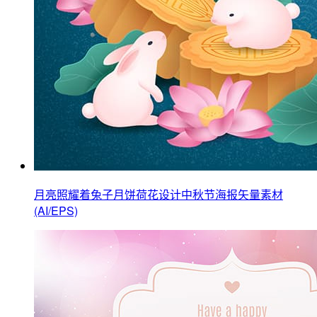
月亮照耀着兔子月饼荷花设计中秋节海报矢量素材
(AI/EPS)