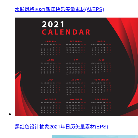
水彩风格2021新年快乐矢量素材(AI/EPS)
黑红色设计抽象2021年日历矢量素材(EPS)