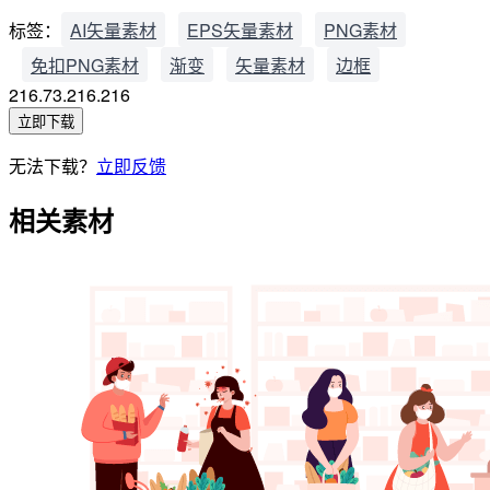
标签：
AI矢量素材
EPS矢量素材
PNG素材
免扣PNG素材
渐变
矢量素材
边框
216.73.216.216
立即下载
无法下载？
立即反馈
相关素材