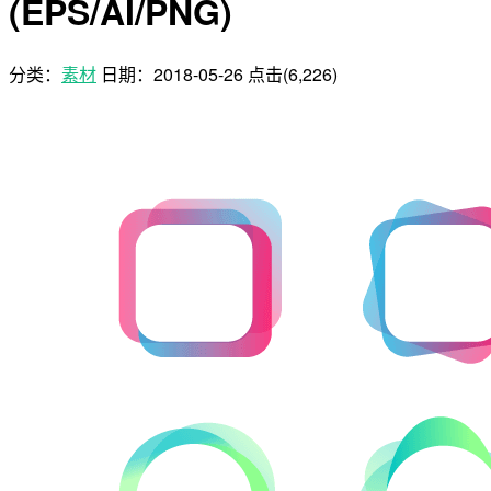
(EPS/AI/PNG)
分类：
素材
日期：
2018-05-26
点击(6,226)