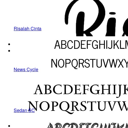
Risalah Cinta
News Cycle
Sedan SC