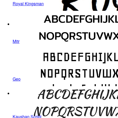
Royal Kingsman
Mitr
Geo
Kaushan Script