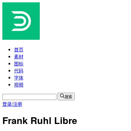
首页
素材
图标
代码
字体
视频
搜索
登录/注册
Frank Ruhl Libre