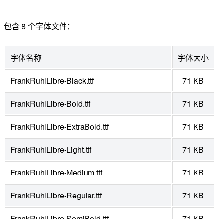
包含 8 个字体文件：
字体名称
字体大小
FrankRuhlLibre-Black.ttf
71 KB
FrankRuhlLibre-Bold.ttf
71 KB
FrankRuhlLibre-ExtraBold.ttf
71 KB
FrankRuhlLibre-Light.ttf
71 KB
FrankRuhlLibre-Medium.ttf
71 KB
FrankRuhlLibre-Regular.ttf
71 KB
FrankRuhlLibre-SemiBold.ttf
71 KB