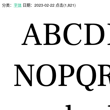
分类：
字体
日期：
2023-02-22
点击(1,821)