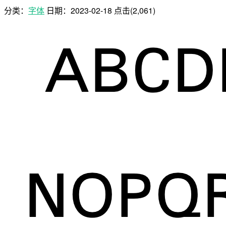
分类：
字体
日期：
2023-02-18
点击(2,061)