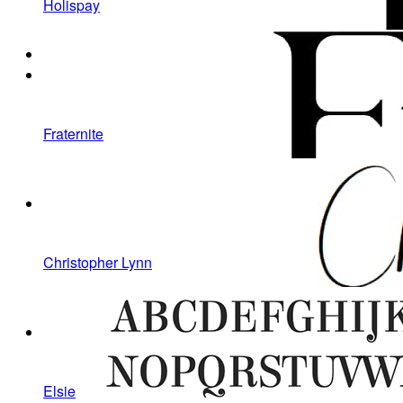
Holispay
Fraternite
Christopher Lynn
Elsie