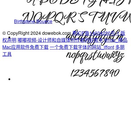
Birthstone Bounce
© CopyRight 2024 dowebok.com
粤ICP备14034220号-1
版
权声明
嘟嘟视频-设计师和自媒体创作者的好帮手
ifmac_精品
Mac应用软件免费下载
一个免费下载字体的网站_iffont
多朋
工具