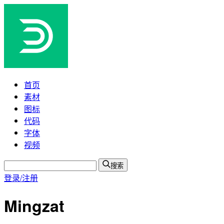
首页
素材
图标
代码
字体
视频
搜索
登录/注册
Mingzat