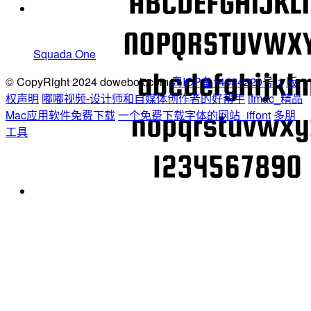
Squada One
© CopyRight 2024 dowebok.com
粤ICP备14034220号-1
版
权声明
嘟嘟视频-设计师和自媒体创作者的好帮手
ifmac_精品
Mac应用软件免费下载
一个免费下载字体的网站_iffont
多朋
工具