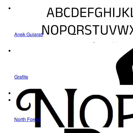
Anek Gujarati
Grafite
North Forest