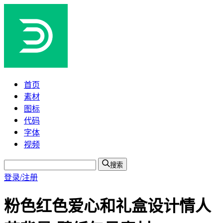
首页
素材
图标
代码
字体
视频
搜索
登录/注册
粉色红色爱心和礼盒设计情人