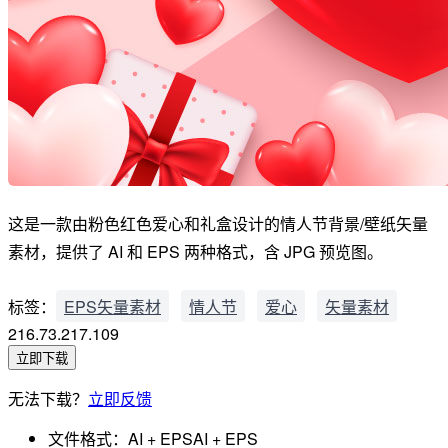
这是一款由粉色红色爱心和礼盒设计的情人节背景/壁纸矢量
素材，提供了 AI 和 EPS 两种格式，含 JPG 预览图。
标签：
EPS矢量素材
情人节
爱心
矢量素材
216.73.217.109
立即下载
无法下载？
立即反馈
文件格式：
AI + EPSAI + EPS