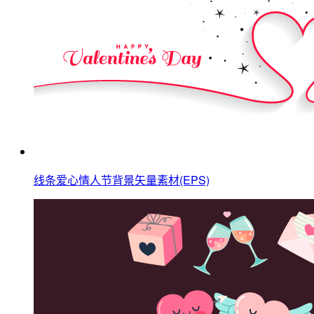
线条爱心情人节背景矢量素材(EPS)