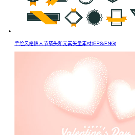
手绘风格情人节箭头和元素矢量素材(EPS/PNG)