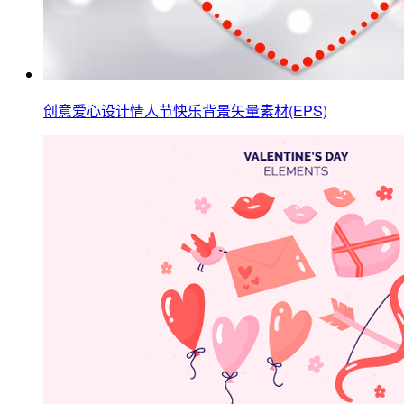
创意爱心设计情人节快乐背景矢量素材(EPS)