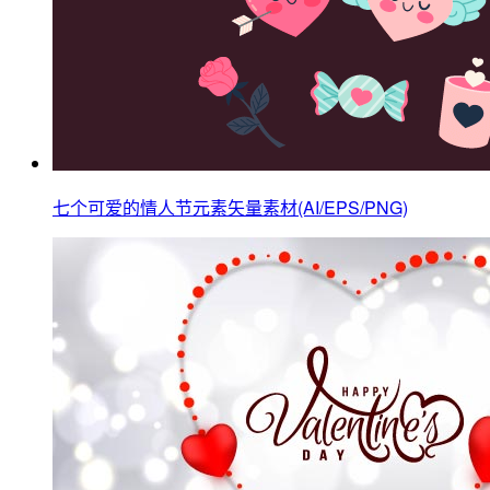
七个可爱的情人节元素矢量素材(AI/EPS/PNG)