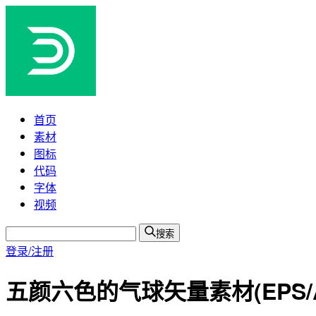
首页
素材
图标
代码
字体
视频
搜索
登录/注册
五颜六色的气球矢量素材(EPS/AI