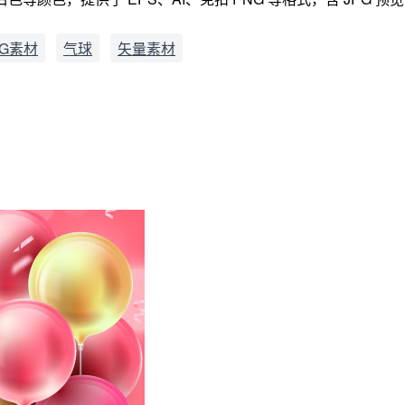
G素材
气球
矢量素材