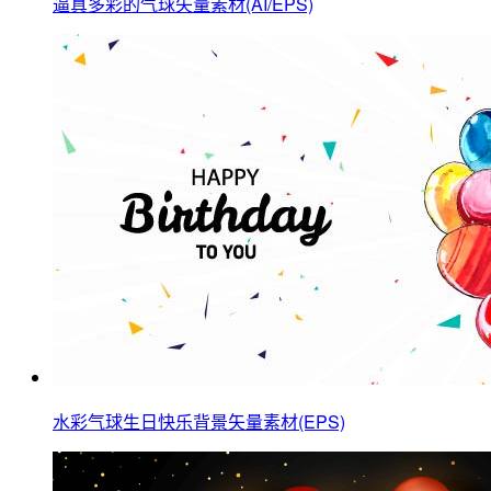
逼真多彩的气球矢量素材(AI/EPS)
水彩气球生日快乐背景矢量素材(EPS)