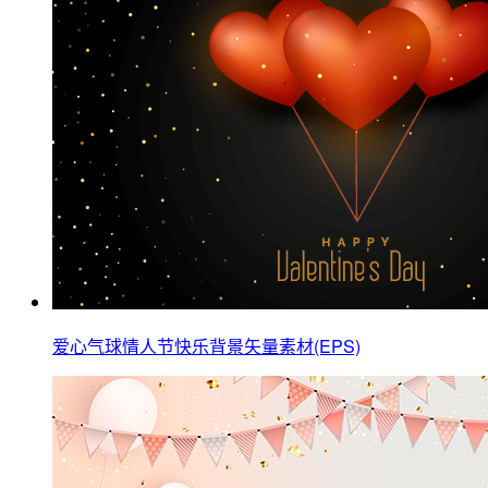
爱心气球情人节快乐背景矢量素材(EPS)