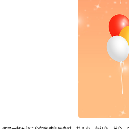
这是一款五颜六色的气球矢量素材，共 6 束，有红色、黄色、白色