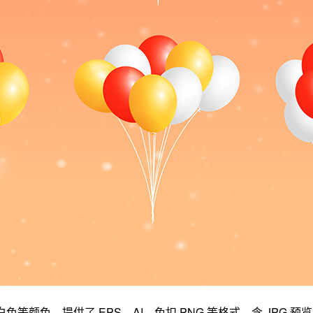
等颜色，提供了 EPS、AI、免扣 PNG 等格式，含 JPG 