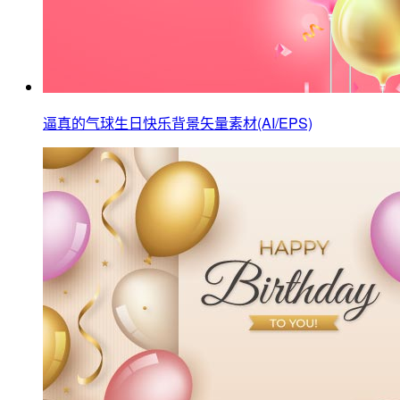
逼真的气球生日快乐背景矢量素材(AI/EPS)