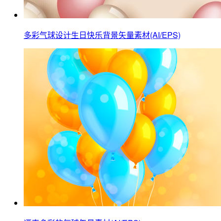
多彩气球设计生日快乐背景矢量素材(AI/EPS)