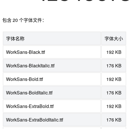
包含 20 个字体文件：
字体名称
字体大小
WorkSans-Black.ttf
192 KB
WorkSans-BlackItalic.ttf
176 KB
WorkSans-Bold.ttf
192 KB
WorkSans-BoldItalic.ttf
176 KB
WorkSans-ExtraBold.ttf
192 KB
WorkSans-ExtraBoldItalic.ttf
176 KB