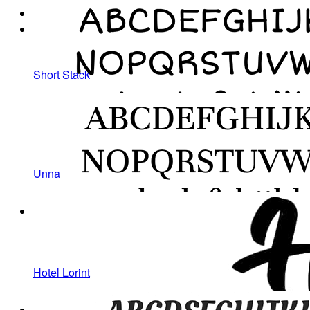
Short Stack
Unna
Hotel Lorint