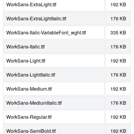
WorkSans-ExtraLight.ttf
192 KB
WorkSans-ExtraLightItalic.ttf
176 KB
WorkSans-Italic-VariableFont_wght.ttf
335 KB
WorkSans-Italic.ttf
176 KB
WorkSans-Light.ttf
192 KB
WorkSans-LightItalic.ttf
176 KB
WorkSans-Medium.ttf
192 KB
WorkSans-MediumItalic.ttf
176 KB
WorkSans-Regular.ttf
192 KB
WorkSans-SemiBold.ttf
192 KB