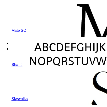
Mate SC
Shanti
Skywalks