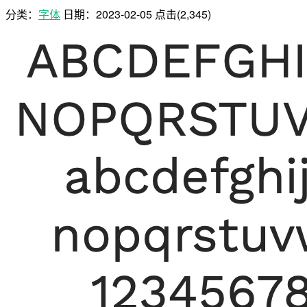
分类：
字体
日期：
2023-02-05
点击(2,345)