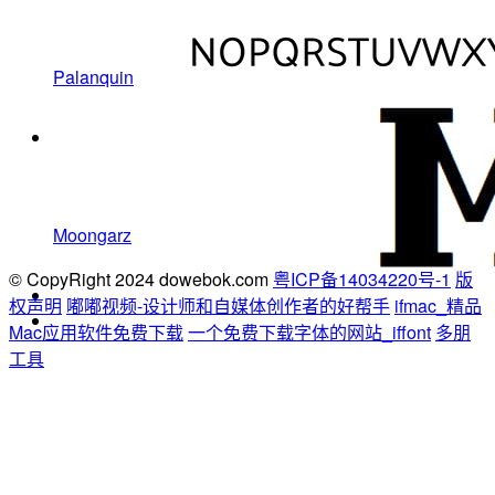
Palanquin
Moongarz
© CopyRight 2024 dowebok.com
粤ICP备14034220号-1
版
权声明
嘟嘟视频-设计师和自媒体创作者的好帮手
ifmac_精品
Mac应用软件免费下载
一个免费下载字体的网站_iffont
多朋
工具