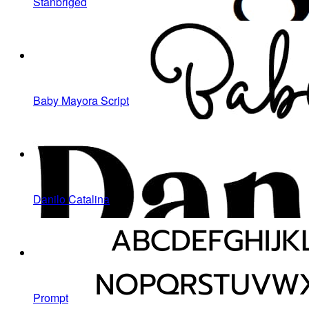
Stanbriged
Baby Mayora Script
Danilo Catalina
Prompt